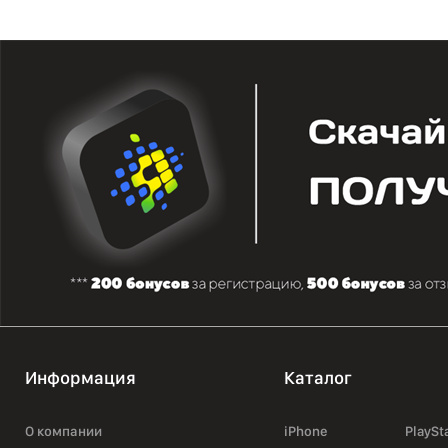
Информация
Каталог
О компании
iPhone
PlaySt