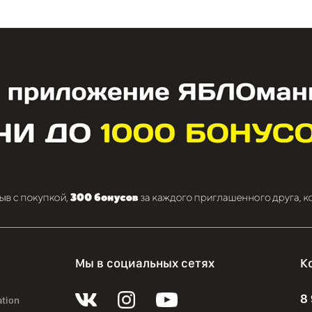
Мы в социальных сетях
К
8
ation