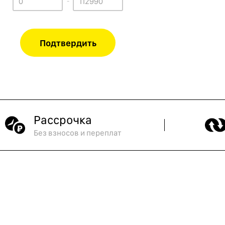
-
Рассрочка
Без взносов и переплат