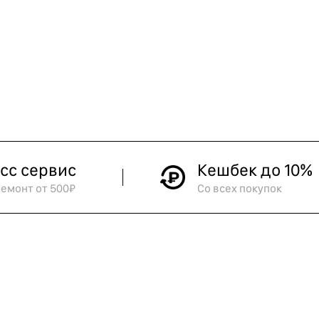
сс сервис
Кешбек до 10%
ремонт от 500₽
Со всех покупок