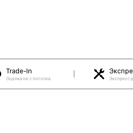
Trade-In
Экспре
Оценка не с потолка
Экспресс 